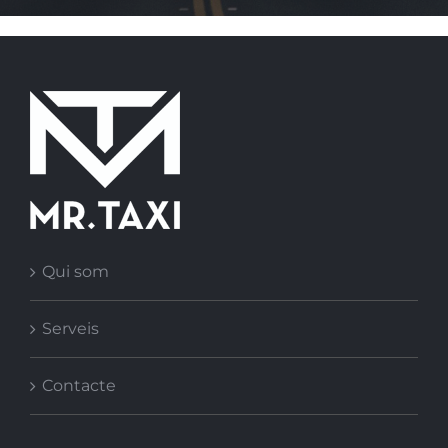
Qui som
Serveis
Contacte