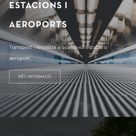
ESTACIONS I
AEROPORTS
Transport i recollida a qualsevol estació o
aeroport.
MÉS INFORMACIÓ