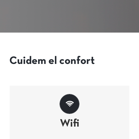
Cuidem el confort
Perquè el trajecte pugui ser un moment
de treball
Wifi