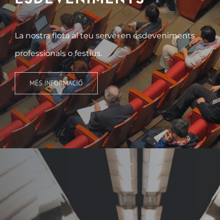
La nostra flota al teu servei en esdeveniments
professionals o festius.
MÉS INFORMACIÓ