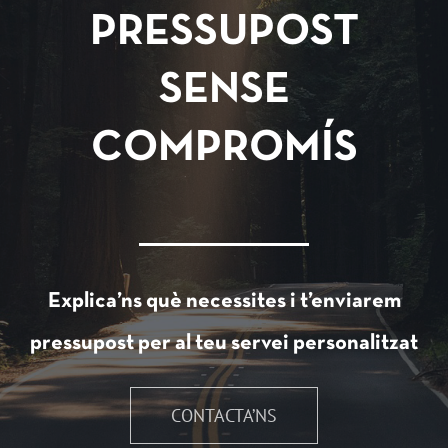
PRESSUPOST
SENSE
COMPROMÍS
Explica’ns què necessites i t’enviarem
pressupost per al teu servei personalitzat
CONTACTA’NS