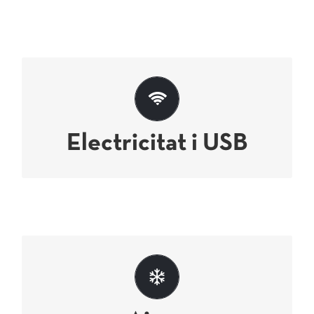
Endolls per als teus aparells electrònics i
ports USB
Electricitat i USB
Aigua sempre a la disposició dels clients